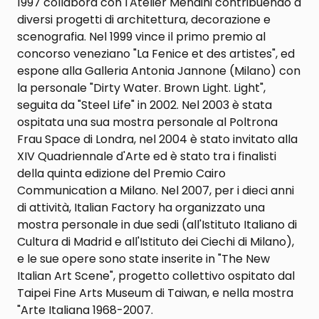
1997 collabora con l'Atelier Mendini contribuendo a
diversi progetti di architettura, decorazione e
scenografia. Nel 1999 vince il primo premio al
concorso veneziano "La Fenice et des artistes", ed
espone alla Galleria Antonia Jannone (Milano) con
la personale "Dirty Water. Brown Light. Light",
seguita da "Steel Life" in 2002. Nel 2003 è stata
ospitata una sua mostra personale al Poltrona
Frau Space di Londra, nel 2004 è stato invitato alla
XIV Quadriennale d'Arte ed è stato tra i finalisti
della quinta edizione del Premio Cairo
Communication a Milano. Nel 2007, per i dieci anni
di attività, Italian Factory ha organizzato una
mostra personale in due sedi (all'Istituto Italiano di
Cultura di Madrid e all'Istituto dei Ciechi di Milano),
e le sue opere sono state inserite in "The New
Italian Art Scene", progetto collettivo ospitato dal
Taipei Fine Arts Museum di Taiwan, e nella mostra
"Arte Italiana 1968-2007.