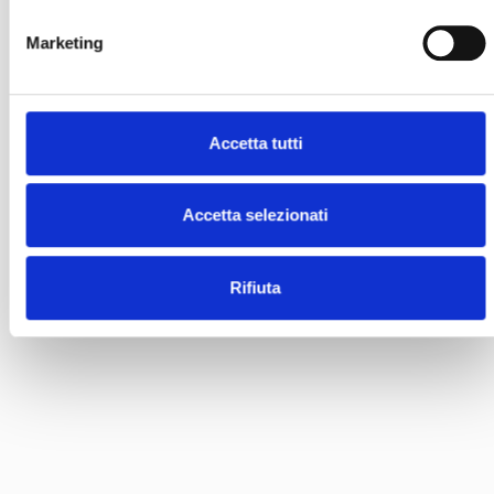
Marketing
Accetta tutti
Accetta selezionati
Rifiuta