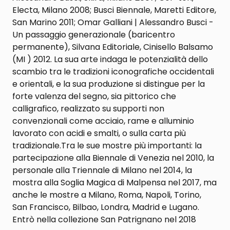
Electa, Milano 2008; Busci Biennale, Maretti Editore,
San Marino 2011; Omar Galliani | Alessandro Busci -
Un passaggio generazionale (baricentro
permanente), Silvana Editoriale, Cinisello Balsamo
(MI ) 2012. La sua arte indaga le potenzialità dello
scambio tra le tradizioni iconografiche occidentali
e orientali, e la sua produzione si distingue per la
forte valenza del segno, sia pittorico che
calligrafico, realizzato su supporti non
convenzionali come acciaio, rame e alluminio
lavorato con acidi e smalti, o sulla carta più
tradizionale.Tra le sue mostre più importanti: la
partecipazione alla Biennale di Venezia nel 2010, la
personale alla Triennale di Milano nel 2014, la
mostra alla Soglia Magica di Malpensa nel 2017, ma
anche le mostre a Milano, Roma, Napoli, Torino,
San Francisco, Bilbao, Londra, Madrid e Lugano.
Entrò nella collezione San Patrignano nel 2018