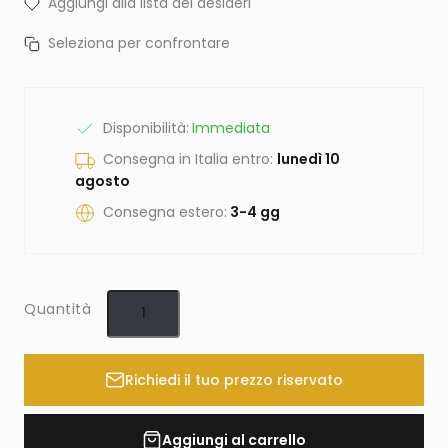
Aggiungi alla lista dei desideri
Seleziona per confrontare
Disponibilità:
Immediata
Consegna in Italia entro:
lunedì 10
agosto
Consegna estero:
3-4 gg
Quantità
Richiedi il tuo prezzo riservato
Aggiungi al carrello