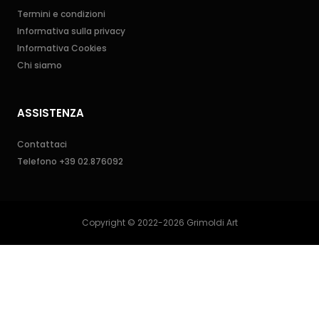
Termini e condizioni
Informativa sulla privacy
Informativa Cookies
Chi siamo
ASSISTENZA
Contattaci
Telefono
+39 02.876092
Copyright © 2022-2026 Grimoldi Art