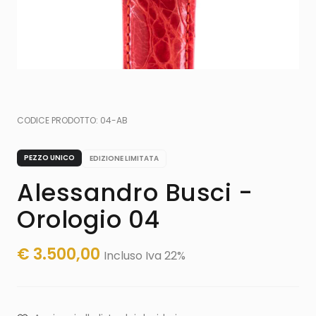
CODICE PRODOTTO:
04-AB
PEZZO UNICO
EDIZIONE LIMITATA
Alessandro Busci -
Orologio 04
€
3.500,00
Incluso Iva 22%