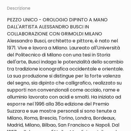
Descrizione
PEZZO UNICO - OROLOGIO DIPINTO A MANO
DALL'ARTISTA ALESSANDRO BUSCI IN
COLLABORAZIONE CON GRIMOLDI MILANO
Alessandro Busci, architetto e pittore, è nato nel
1971. Vive e lavora a Milano. Laureato all'Università
del Politecnico di Milano con una tesi in Storia
dell'arte, Busci indaga le potenzialità dello scambio
tra tradizione iconografica occidentale e orientale.
La sua produzione si distingue per la forte valenza
del segno, sia dipinto che calligrafico, realizzato su
supporti non convenzionali come acciaio, rame e
alluminio lavorato con acidi e smalti. Ha iniziato ad
esporre nel 1996 alla 36a edizione del Premio
Suzzara e sue mostre personali si sono tenute a
Milano, Roma, Brescia, Torino, Londra, Bordeaux,
Madrid, Milano, Bilbao, San Francisco e Napoli. Dal