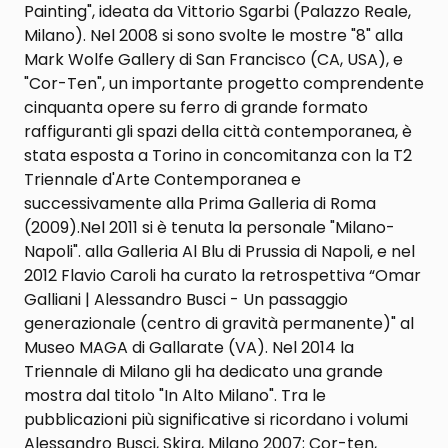
Painting", ideata da Vittorio Sgarbi (Palazzo Reale,
Milano). Nel 2008 si sono svolte le mostre "8" alla
Mark Wolfe Gallery di San Francisco (CA, USA), e
"Cor-Ten", un importante progetto comprendente
cinquanta opere su ferro di grande formato
raffiguranti gli spazi della città contemporanea, è
stata esposta a Torino in concomitanza con la T2
Triennale d'Arte Contemporanea e
successivamente alla Prima Galleria di Roma
(2009).Nel 2011 si è tenuta la personale "Milano-
Napoli". alla Galleria Al Blu di Prussia di Napoli, e nel
2012 Flavio Caroli ha curato la retrospettiva “Omar
Galliani | Alessandro Busci - Un passaggio
generazionale (centro di gravità permanente)" al
Museo MAGA di Gallarate (VA). Nel 2014 la
Triennale di Milano gli ha dedicato una grande
mostra dal titolo "In Alto Milano". Tra le
pubblicazioni più significative si ricordano i volumi
Alessandro Busci, Skira, Milano 2007; Cor-ten,