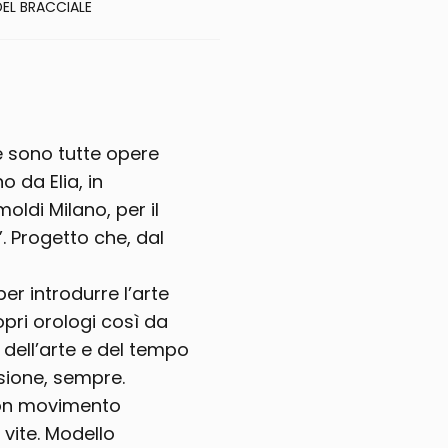
EL BRACCIALE
e sono tutte opere
 da Elia, in
oldi Milano, per il
. Progetto che, dal
per introdurre l’arte
ri orologi così da
dell’arte e del tempo
ssione, sempre.
on movimento
vite. Modello