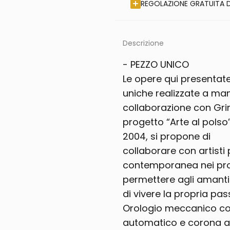
REGOLAZIONE GRATUITA D
Descrizione
- PEZZO UNICO
Le opere qui presentat
uniche realizzate a mano
collaborazione con Grim
progetto “Arte al polso”
2004, si propone di
collaborare con artisti 
contemporanea nei prop
permettere agli amanti 
di vivere la propria pa
Orologio meccanico c
automatico e corona a 