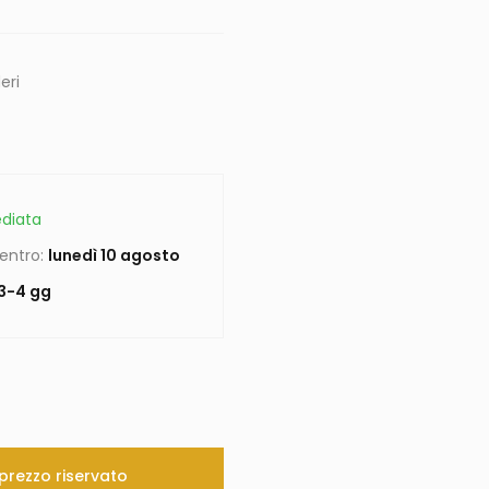
eri
diata
 entro:
lunedì 10 agosto
3-4 gg
o prezzo riservato