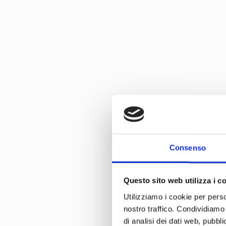
Consenso
Questo sito web utilizza i c
Utilizziamo i cookie per perso
nostro traffico. Condividiamo 
di analisi dei dati web, pubbl