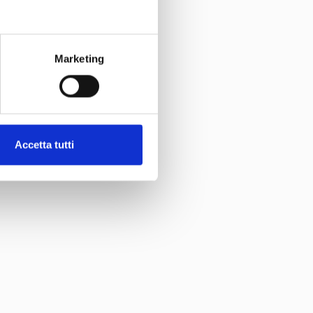
Ardiglione
NO
Marketing
No
Nero
Bianco
Accetta tutti