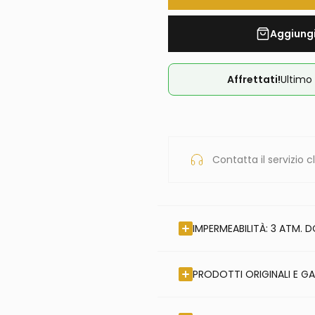
Aggiungi
Affrettati!
Ultimo 
Contatta il servizio cl
IMPERMEABILITÀ: 3 ATM. 
PRODOTTI ORIGINALI E GA