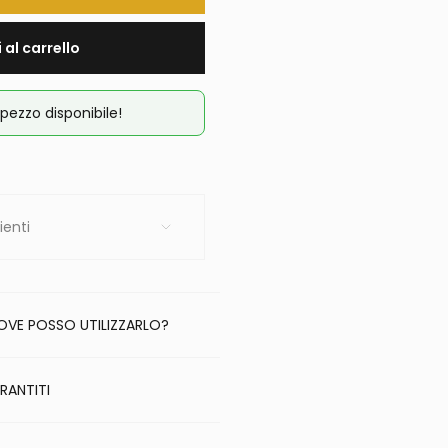
 al carrello
pezzo disponibile!
ienti
DOVE POSSO UTILIZZARLO?
RANTITI