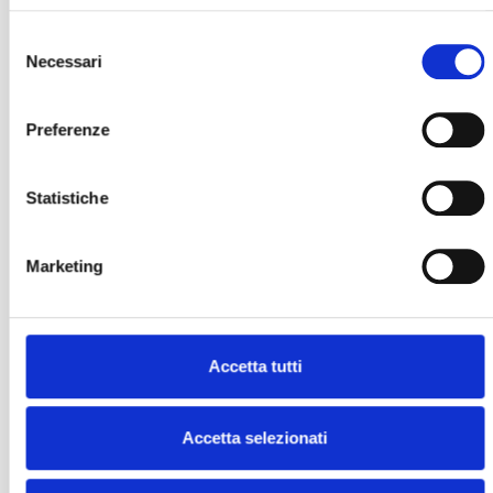
Selezione
Necessari
del
consenso
Preferenze
Statistiche
Marketing
Accetta tutti
Accetta selezionati