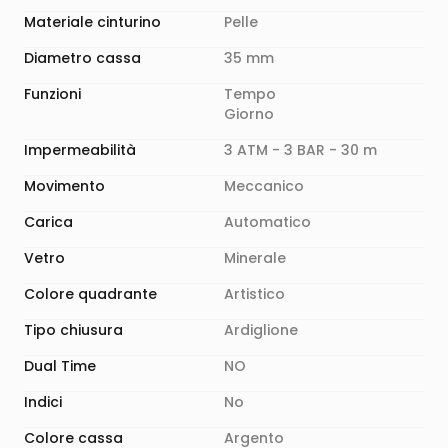
Materiale cinturino
Pelle
Diametro cassa
35 mm
Funzioni
Tempo
Giorno
Impermeabilità
3 ATM - 3 BAR - 30 m
Movimento
Meccanico
Carica
Automatico
Vetro
Minerale
Colore quadrante
Artistico
Tipo chiusura
Ardiglione
Dual Time
NO
Indici
No
Colore cassa
Argento