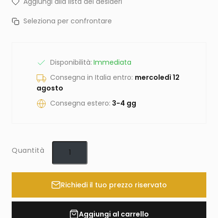
Aggiungi alla lista dei desideri
Seleziona per confrontare
Disponibilità:
Immediata
Consegna in Italia entro:
mercoledì 12
agosto
Consegna estero:
3-4 gg
Quantità
Richiedi il tuo prezzo riservato
Aggiungi al carrello