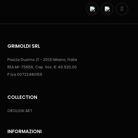
GRIMOLDI SRL
Piazza Duomo 21 - 20121 Milano, Italia
REA MI-75656, Cap. Soc. € 49.920,00
P.Iva 00722480159
COLLECTION
OROLOGI ART
INFORMAZIONI