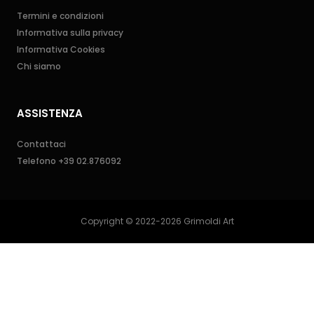
Termini e condizioni
Informativa sulla privacy
Informativa Cookies
Chi siamo
ASSISTENZA
Contattaci
Telefono
+39 02.876092
Copyright © 2022-2026 Grimoldi Art