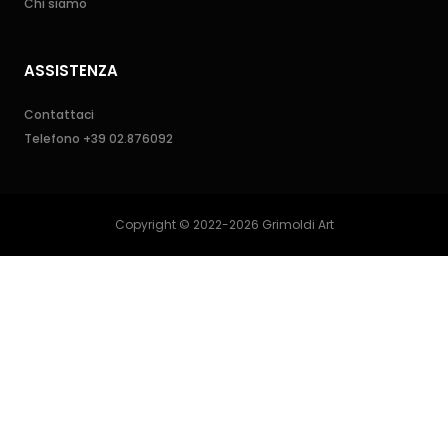
Chi siamo
ASSISTENZA
Contattaci
Telefono
+39 02.876092
Copyright © 2022-2026 Grimoldi Art