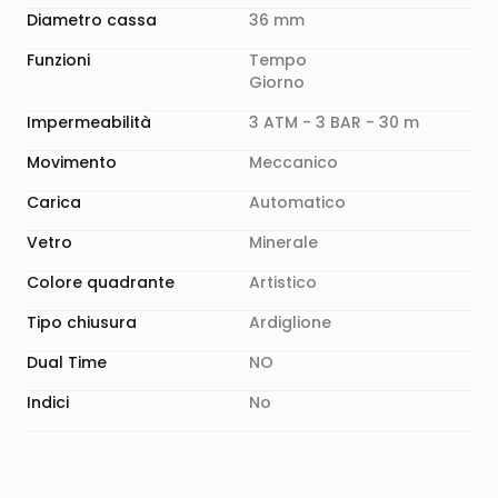
Diametro cassa
36 mm
Funzioni
Tempo
Giorno
Impermeabilità
3 ATM - 3 BAR - 30 m
Movimento
Meccanico
Carica
Automatico
Vetro
Minerale
Colore quadrante
Artistico
Tipo chiusura
Ardiglione
Dual Time
NO
Indici
No
24021