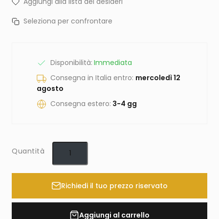
Aggiungi alla lista dei desideri
Seleziona per confrontare
Disponibilità:
Immediata
Consegna in Italia entro:
mercoledì 12
agosto
Consegna estero:
3-4 gg
Quantità
Richiedi il tuo prezzo riservato
Aggiungi al carrello