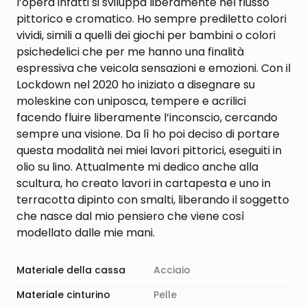
l’opera infatti si sviluppa liberamente nel flusso
pittorico e cromatico. Ho sempre prediletto colori
vividi, simili a quelli dei giochi per bambini o colori
psichedelici che per me hanno una finalità
espressiva che veicola sensazioni e emozioni. Con il
Lockdown nel 2020 ho iniziato a disegnare su
moleskine con uniposca, tempere e acrilici
facendo fluire liberamente l’inconscio, cercando
sempre una visione. Da lì ho poi deciso di portare
questa modalità nei miei lavori pittorici, eseguiti in
olio su lino. Attualmente mi dedico anche alla
scultura, ho creato lavori in cartapesta e uno in
terracotta dipinto con smalti, liberando il soggetto
che nasce dal mio pensiero che viene così
modellato dalle mie mani.
Materiale della cassa
Acciaio
Materiale cinturino
Pelle