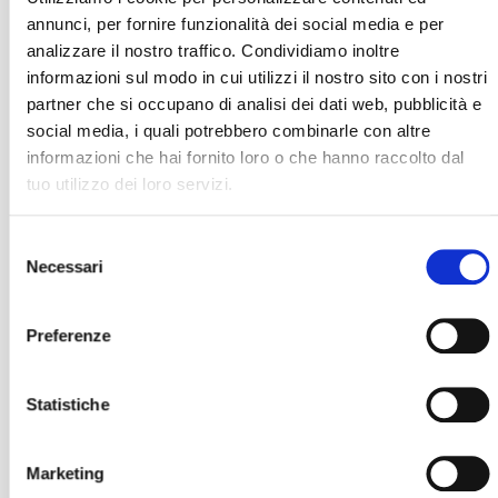
annunci, per fornire funzionalità dei social media e per
analizzare il nostro traffico. Condividiamo inoltre
informazioni sul modo in cui utilizzi il nostro sito con i nostri
partner che si occupano di analisi dei dati web, pubblicità e
social media, i quali potrebbero combinarle con altre
informazioni che hai fornito loro o che hanno raccolto dal
tuo utilizzo dei loro servizi.
Selezione
Necessari
del
consenso
Preferenze
Statistiche
Marketing