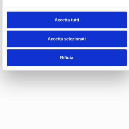
Accetta tutti
Accetta selezionati
Rifiuta