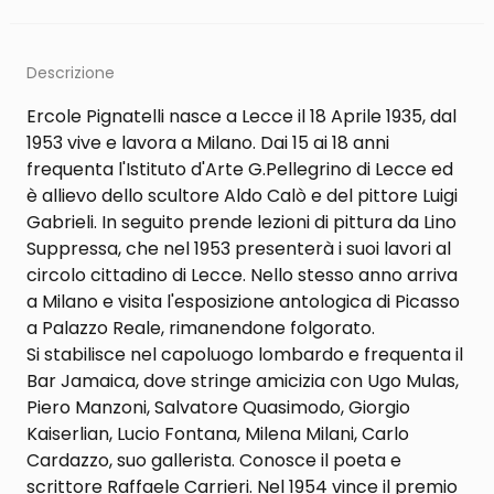
Descrizione
Ercole Pignatelli nasce a Lecce il 18 Aprile 1935, dal
1953 vive e lavora a Milano. Dai 15 ai 18 anni
frequenta l'Istituto d'Arte G.Pellegrino di Lecce ed
è allievo dello scultore Aldo Calò e del pittore Luigi
Gabrieli. In seguito prende lezioni di pittura da Lino
Suppressa, che nel 1953 presenterà i suoi lavori al
circolo cittadino di Lecce. Nello stesso anno arriva
a Milano e visita l'esposizione antologica di Picasso
a Palazzo Reale, rimanendone folgorato.
Si stabilisce nel capoluogo lombardo e frequenta il
Bar Jamaica, dove stringe amicizia con Ugo Mulas,
Piero Manzoni, Salvatore Quasimodo, Giorgio
Kaiserlian, Lucio Fontana, Milena Milani, Carlo
Cardazzo, suo gallerista. Conosce il poeta e
scrittore Raffaele Carrieri. Nel 1954 vince il premio