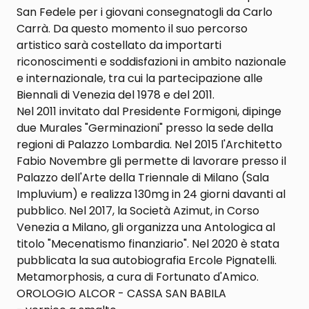
San Fedele per i giovani consegnatogli da Carlo
Carrà. Da questo momento il suo percorso
artistico sarà costellato da importarti
riconoscimenti e soddisfazioni in ambito nazionale
e internazionale, tra cui la partecipazione alle
Biennali di Venezia del 1978 e del 2011.
Nel 2011 invitato dal Presidente Formigoni, dipinge
due Murales "Germinazioni" presso la sede della
regioni di Palazzo Lombardia. Nel 2015 l'Architetto
Fabio Novembre gli permette di lavorare presso il
Palazzo dell'Arte della Triennale di Milano (Sala
Impluvium) e realizza 130mg in 24 giorni davanti al
pubblico. Nel 2017, la Società Azimut, in Corso
Venezia a Milano, gli organizza una Antologica al
titolo "Mecenatismo finanziario". Nel 2020 è stata
pubblicata la sua autobiografia Ercole Pignatelli.
Metamorphosis, a cura di Fortunato d'Amico.
OROLOGIO ALCOR - CASSA SAN BABILA