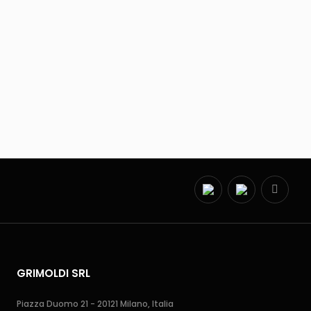
GRIMOLDI SRL
Piazza Duomo 21 - 20121 Milano, Italia