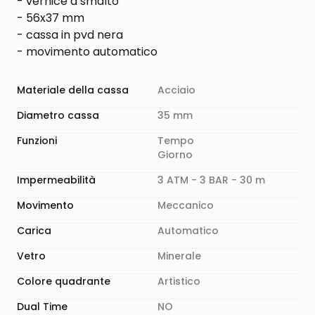
- vernice a smalto
- 56x37 mm
- cassa in pvd nera
- movimento automatico
Materiale della cassa
Acciaio
Diametro cassa
35 mm
Funzioni
Tempo
Giorno
Impermeabilità
3 ATM - 3 BAR - 30 m
Movimento
Meccanico
Carica
Automatico
Vetro
Minerale
Colore quadrante
Artistico
Dual Time
NO