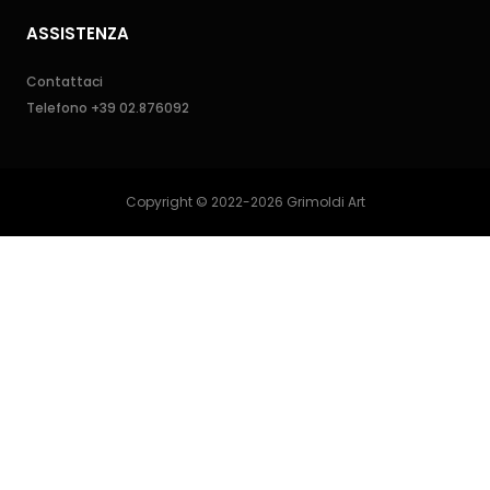
ASSISTENZA
Contattaci
Telefono
+39 02.876092
Copyright © 2022-2026 Grimoldi Art