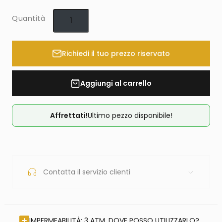
Quantità
Richiedi il tuo prezzo riservato
Aggiungi al carrello
Affrettati!
Ultimo pezzo disponibile!
Contatta il servizio clienti
IMPERMEABILITÀ: 3 ATM. DOVE POSSO UTILIZZARLO?