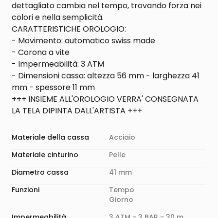
dettagliato cambia nel tempo, trovando forza nei
colori e nella semplicità.
CARATTERISTICHE OROLOGIO:
- Movimento: automatico swiss made
- Corona a vite
- Impermeabilità: 3 ATM
- Dimensioni cassa: altezza 56 mm - larghezza 41
mm - spessore 11 mm
+++ INSIEME ALL'OROLOGIO VERRA' CONSEGNATA
LA TELA DIPINTA DALL'ARTISTA +++
Materiale della cassa
Acciaio
Materiale cinturino
Pelle
Diametro cassa
41 mm
Funzioni
Tempo
Giorno
Impermeabilità
3 ATM - 3 BAR - 30 m