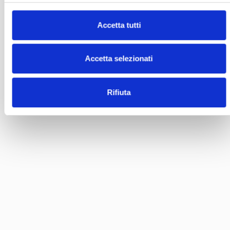
Accetta tutti
Accetta selezionati
Rifiuta