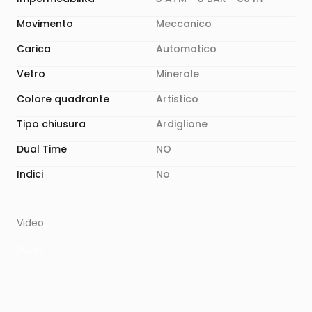
Movimento
Meccanico
Carica
Automatico
Vetro
Minerale
Colore quadrante
Artistico
Tipo chiusura
Ardiglione
Dual Time
NO
Indici
No
Video
20587