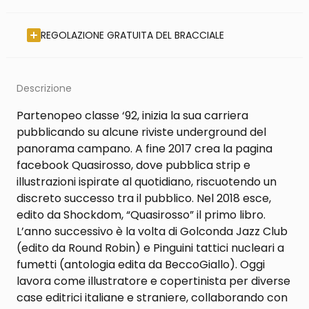
REGOLAZIONE GRATUITA DEL BRACCIALE
Descrizione
Partenopeo classe ‘92, inizia la sua carriera
pubblicando su alcune riviste underground del
panorama campano. A fine 2017 crea la pagina
facebook Quasirosso, dove pubblica strip e
illustrazioni ispirate al quotidiano, riscuotendo un
discreto successo tra il pubblico. Nel 2018 esce,
edito da Shockdom, “Quasirosso” il primo libro.
L’anno successivo è la volta di Golconda Jazz Club
(edito da Round Robin) e Pinguini tattici nucleari a
fumetti (antologia edita da BeccoGiallo). Oggi
lavora come illustratore e copertinista per diverse
case editrici italiane e straniere, collaborando con