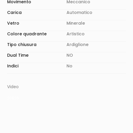
Movimento
Meccanico
Carica
Automatico
Vetro
Minerale
Colore quadrante
Artistico
Tipo chiusura
Ardiglione
Dual Time
NO
Indici
No
Video
20625