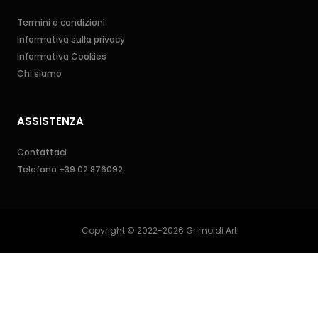
Termini e condizioni
Informativa sulla privacy
Informativa Cookies
Chi siamo
ASSISTENZA
Contattaci
Telefono
+39 02.876092
Copyright © 2022-2026 Grimoldi Art