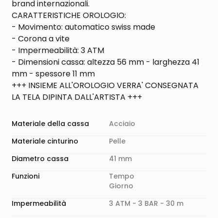
brand internazionali.
CARATTERISTICHE OROLOGIO:
- Movimento: automatico swiss made
- Corona a vite
- Impermeabilità: 3 ATM
- Dimensioni cassa: altezza 56 mm - larghezza 41
mm - spessore 11 mm
+++ INSIEME ALL'OROLOGIO VERRA' CONSEGNATA
LA TELA DIPINTA DALL'ARTISTA +++
Materiale della cassa
Acciaio
Materiale cinturino
Pelle
Diametro cassa
41 mm
Funzioni
Tempo
Giorno
Impermeabilità
3 ATM - 3 BAR - 30 m