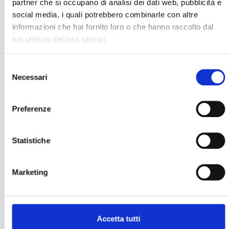
partner che si occupano di analisi dei dati web, pubblicità e
social media, i quali potrebbero combinarle con altre
informazioni che hai fornito loro o che hanno raccolto dal
tuo utilizzo dei loro servizi.
Selezione
Necessari
del
consenso
Preferenze
Statistiche
Marketing
Accetta tutti