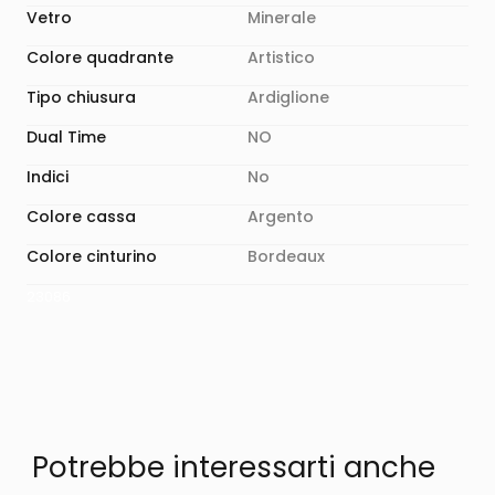
Vetro
Minerale
Colore quadrante
Artistico
Tipo chiusura
Ardiglione
Dual Time
NO
Indici
No
Colore cassa
Argento
Colore cinturino
Bordeaux
23086
Potrebbe interessarti anche