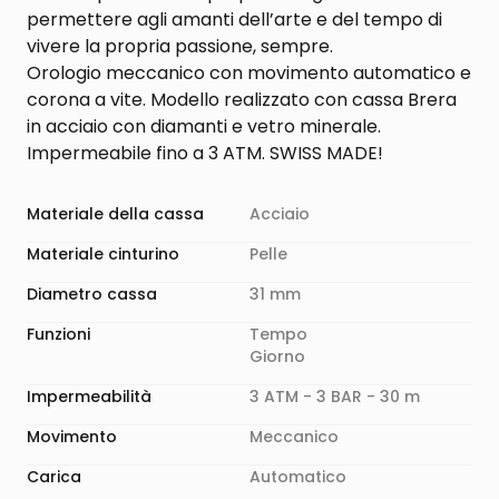
permettere agli amanti dell’arte e del tempo di
vivere la propria passione, sempre.
Orologio meccanico con movimento automatico e
corona a vite. Modello realizzato con cassa Brera
in acciaio con diamanti e vetro minerale.
Impermeabile fino a 3 ATM. SWISS MADE!
Materiale della cassa
Acciaio
Materiale cinturino
Pelle
Diametro cassa
31 mm
Funzioni
Tempo
Giorno
Impermeabilità
3 ATM - 3 BAR - 30 m
Movimento
Meccanico
Carica
Automatico