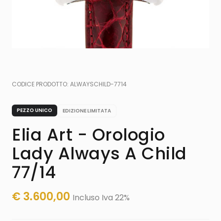
CODICE PRODOTTO:
ALWAYSCHILD-7714
PEZZO UNICO
EDIZIONE LIMITATA
Elia Art - Orologio
Lady Always A Child
77/14
€
3.600,00
Incluso Iva 22%