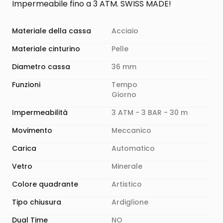
Impermeabile fino a 3 ATM. SWISS MADE!
Materiale della cassa
Acciaio
Materiale cinturino
Pelle
Diametro cassa
36 mm
Funzioni
Tempo
Giorno
Impermeabilità
3 ATM - 3 BAR - 30 m
Movimento
Meccanico
Carica
Automatico
Vetro
Minerale
Colore quadrante
Artistico
Tipo chiusura
Ardiglione
Dual Time
NO