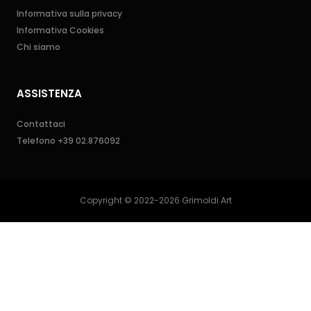
Informativa sulla privacy
Informativa Cookies
Chi siamo
ASSISTENZA
Contattaci
Telefono
+39 02.876092
Copyright © 2022-2026 Grimoldi Art