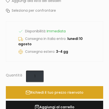
Aggiungi alla lista dei desideri
Seleziona per confrontare
Disponibilità:
Immediata
Consegna in Italia entro:
lunedì 10
agosto
Consegna estero:
3-4 gg
Quantità
Richiedi il tuo prezzo riservato
Aggiungi al carrello