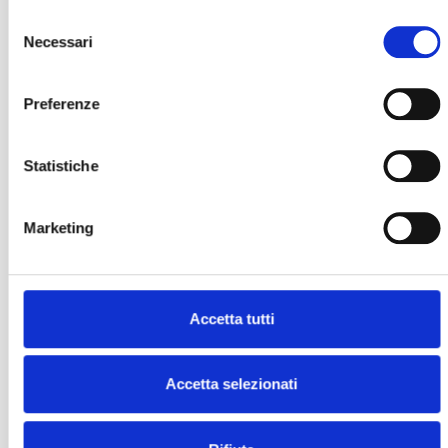
Selezione
Necessari
del
consenso
Preferenze
Statistiche
Marketing
Accetta tutti
Accetta selezionati