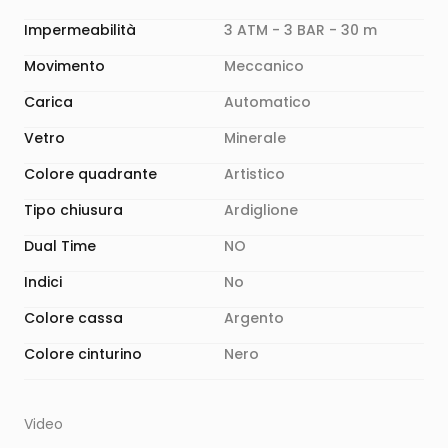
Impermeabilità
3 ATM - 3 BAR - 30 m
Movimento
Meccanico
Carica
Automatico
Vetro
Minerale
Colore quadrante
Artistico
Tipo chiusura
Ardiglione
Dual Time
NO
Indici
No
Colore cassa
Argento
Colore cinturino
Nero
Video