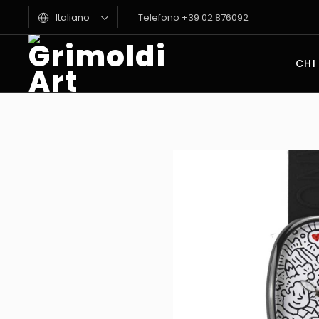
Italiano
Telefono +39 02.876092
CHI