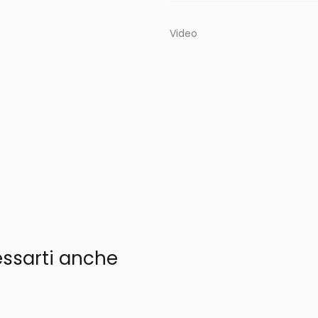
Video
essarti anche