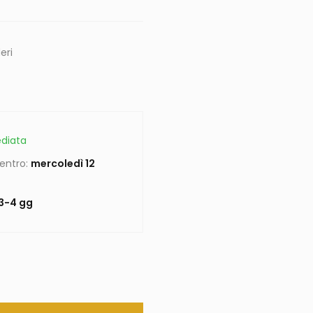
eri
diata
 entro:
mercoledì 12
3-4 gg