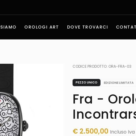
 SIAMO
OROLOGI ART
DOVE TROVARCI
CONTAT
CODICE PRODOTTO:
ORA-FRA-03
PEZZO UNICO
EDIZIONE LIMITATA
Fra - Oro
Incontrar
€
2.500,00
Incluso Iva