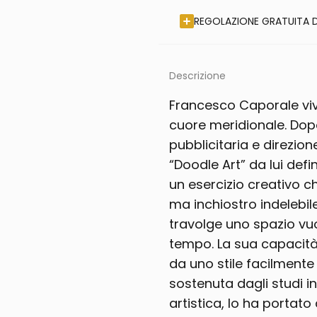
REGOLAZIONE GRATUITA D
Descrizione
Francesco Caporale viv
cuore meridionale. Dopo 
pubblicitaria e direzion
“Doodle Art” da lui defin
un esercizio creativo 
ma inchiostro indelebile
travolge uno spazio v
tempo. La sua capacità 
da uno stile facilmente 
sostenuta dagli studi in
artistica, lo ha portato