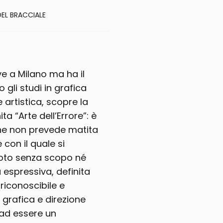
EL BRACCIALE
e a Milano ma ha il
gli studi in grafica
e artistica, scopre la
ita “Arte dell’Errore”: è
che non prevede matita
 con il quale si
uoto senza scopo né
espressiva, definita
riconoscibile e
 grafica e direzione
 ad essere un