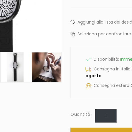
Aggiungi alla lista dei desid
Seleziona per confrontare
Disponibilità:
Imme
Consegna in Italia
agosto
Consegna estero:
Quantità