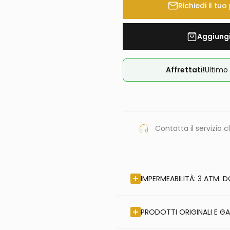
Richiedi il tu
Aggiungi
Affrettati!
Ultimo 
Contatta il servizio cl
IMPERMEABILITÀ: 3 ATM. 
PRODOTTI ORIGINALI E GA