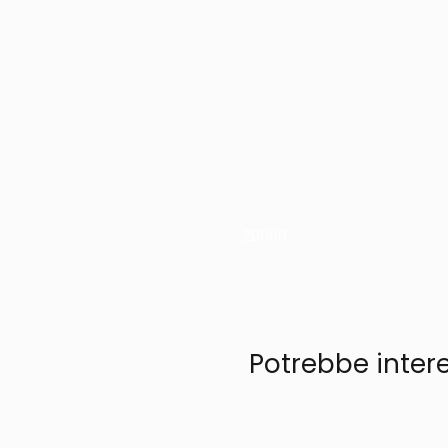
20560
Potrebbe inter