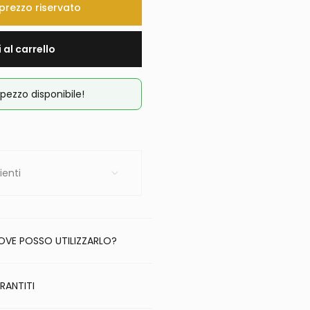
o prezzo riservato
 al carrello
pezzo disponibile!
ienti
DOVE POSSO UTILIZZARLO?
RANTITI