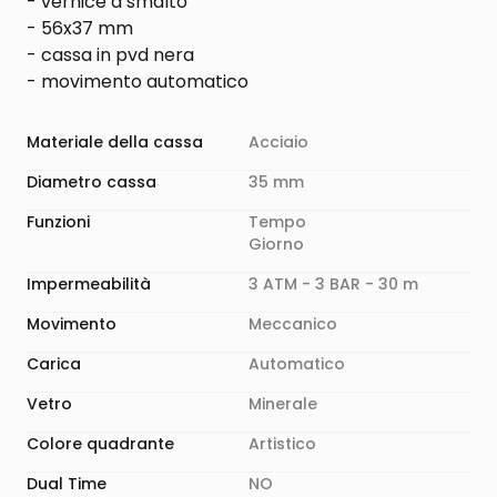
- vernice a smalto
- 56x37 mm
- cassa in pvd nera
- movimento automatico
Materiale della cassa
Acciaio
Diametro cassa
35 mm
Funzioni
Tempo
Giorno
Impermeabilità
3 ATM - 3 BAR - 30 m
Movimento
Meccanico
Carica
Automatico
Vetro
Minerale
Colore quadrante
Artistico
Dual Time
NO