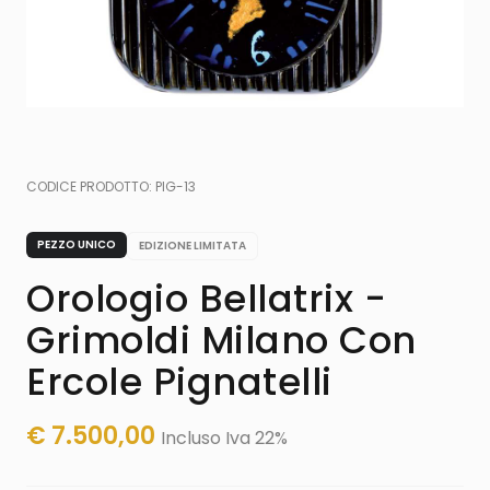
CODICE PRODOTTO:
PIG-13
PEZZO UNICO
EDIZIONE LIMITATA
Orologio Bellatrix -
Grimoldi Milano Con
Ercole Pignatelli
€
7.500,00
Incluso Iva 22%