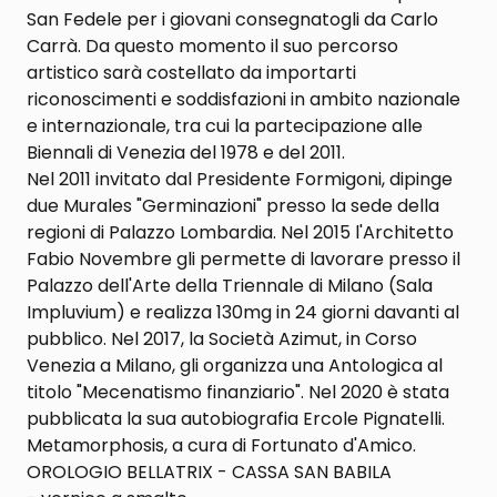
San Fedele per i giovani consegnatogli da Carlo
Carrà. Da questo momento il suo percorso
artistico sarà costellato da importarti
riconoscimenti e soddisfazioni in ambito nazionale
e internazionale, tra cui la partecipazione alle
Biennali di Venezia del 1978 e del 2011.
Nel 2011 invitato dal Presidente Formigoni, dipinge
due Murales "Germinazioni" presso la sede della
regioni di Palazzo Lombardia. Nel 2015 l'Architetto
Fabio Novembre gli permette di lavorare presso il
Palazzo dell'Arte della Triennale di Milano (Sala
Impluvium) e realizza 130mg in 24 giorni davanti al
pubblico. Nel 2017, la Società Azimut, in Corso
Venezia a Milano, gli organizza una Antologica al
titolo "Mecenatismo finanziario". Nel 2020 è stata
pubblicata la sua autobiografia Ercole Pignatelli.
Metamorphosis, a cura di Fortunato d'Amico.
OROLOGIO BELLATRIX - CASSA SAN BABILA