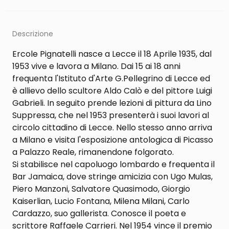
Descrizione
Ercole Pignatelli nasce a Lecce il 18 Aprile 1935, dal
1953 vive e lavora a Milano. Dai 15 ai 18 anni
frequenta l'Istituto d'Arte G.Pellegrino di Lecce ed
è allievo dello scultore Aldo Calò e del pittore Luigi
Gabrieli. In seguito prende lezioni di pittura da Lino
Suppressa, che nel 1953 presenterà i suoi lavori al
circolo cittadino di Lecce. Nello stesso anno arriva
a Milano e visita l'esposizione antologica di Picasso
a Palazzo Reale, rimanendone folgorato.
Si stabilisce nel capoluogo lombardo e frequenta il
Bar Jamaica, dove stringe amicizia con Ugo Mulas,
Piero Manzoni, Salvatore Quasimodo, Giorgio
Kaiserlian, Lucio Fontana, Milena Milani, Carlo
Cardazzo, suo gallerista. Conosce il poeta e
scrittore Raffaele Carrieri. Nel 1954 vince il premio