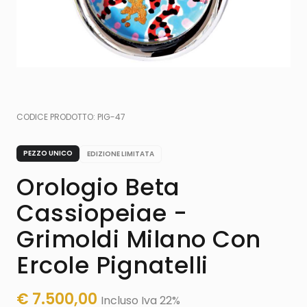
CODICE PRODOTTO:
PIG-47
PEZZO UNICO
EDIZIONE LIMITATA
Orologio Beta
Cassiopeiae -
Grimoldi Milano Con
Ercole Pignatelli
€
7.500,00
Incluso Iva 22%