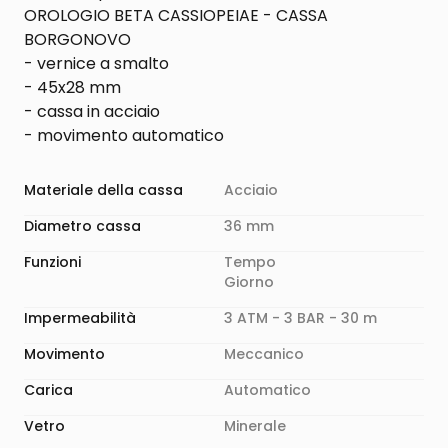
OROLOGIO BETA CASSIOPEIAE - CASSA
BORGONOVO
- vernice a smalto
- 45x28 mm
- cassa in acciaio
- movimento automatico
Materiale della cassa
Acciaio
Diametro cassa
36 mm
Funzioni
Tempo
Giorno
Impermeabilità
3 ATM - 3 BAR - 30 m
Movimento
Meccanico
Carica
Automatico
Vetro
Minerale