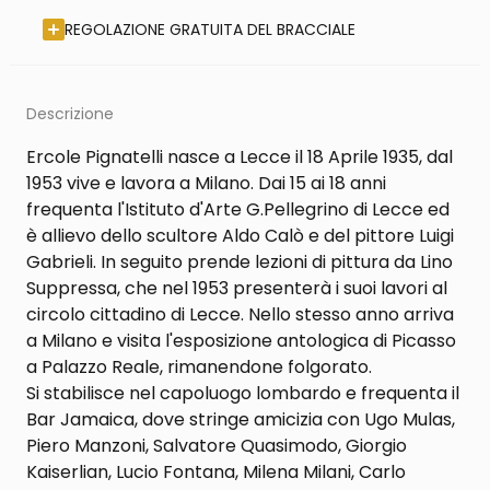
REGOLAZIONE GRATUITA DEL BRACCIALE
Descrizione
Ercole Pignatelli nasce a Lecce il 18 Aprile 1935, dal
1953 vive e lavora a Milano. Dai 15 ai 18 anni
frequenta l'Istituto d'Arte G.Pellegrino di Lecce ed
è allievo dello scultore Aldo Calò e del pittore Luigi
Gabrieli. In seguito prende lezioni di pittura da Lino
Suppressa, che nel 1953 presenterà i suoi lavori al
circolo cittadino di Lecce. Nello stesso anno arriva
a Milano e visita l'esposizione antologica di Picasso
a Palazzo Reale, rimanendone folgorato.
Si stabilisce nel capoluogo lombardo e frequenta il
Bar Jamaica, dove stringe amicizia con Ugo Mulas,
Piero Manzoni, Salvatore Quasimodo, Giorgio
Kaiserlian, Lucio Fontana, Milena Milani, Carlo