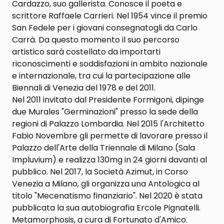
Cardazzo, suo gallerista. Conosce il poeta e
scrittore Raffaele Carrieri. Nel 1954 vince il premio
San Fedele per i giovani consegnatogli da Carlo
Carrà. Da questo momento il suo percorso
artistico sarà costellato da importarti
riconoscimenti e soddisfazioni in ambito nazionale
e internazionale, tra cui la partecipazione alle
Biennali di Venezia del 1978 e del 2011.
Nel 2011 invitato dal Presidente Formigoni, dipinge
due Murales "Germinazioni" presso la sede della
regioni di Palazzo Lombardia. Nel 2015 l'Architetto
Fabio Novembre gli permette di lavorare presso il
Palazzo dell'Arte della Triennale di Milano (Sala
Impluvium) e realizza 130mg in 24 giorni davanti al
pubblico. Nel 2017, la Società Azimut, in Corso
Venezia a Milano, gli organizza una Antologica al
titolo "Mecenatismo finanziario". Nel 2020 è stata
pubblicata la sua autobiografia Ercole Pignatelli.
Metamorphosis, a cura di Fortunato d'Amico.