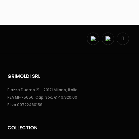
GRIMOLDI SRL
Piazza Duomo 21 - 20121 Milano, Italia
REA MI-75656, Cap. Soc. € 49.920,00
P.Iva 00722480159
COLLECTION